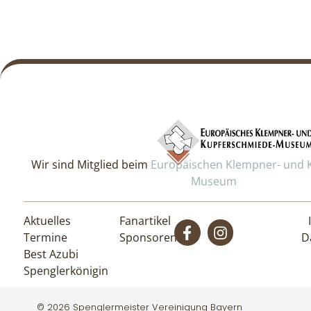
Wir sind Mitglied beim
Europäischen Klempner- und 
Museum
Aktuelles
Fanartikel
Termine
Sponsoren
D
Best Azubi
Spenglerkönigin
© 2026 Spenglermeister Vereinigung Bayern