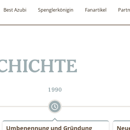
Best Azubi
Spenglerkönigin
Fanartikel
Part
CHICHTE
1990
Umbenennung und Gründung
Neue