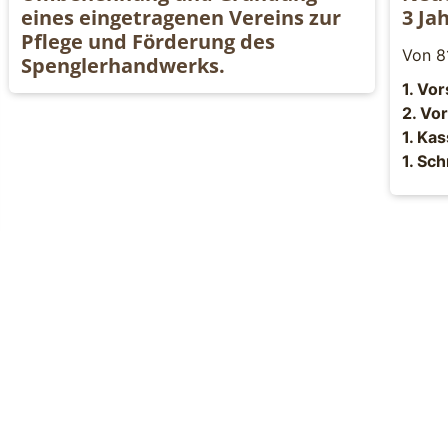
eines eingetragenen Vereins zur
3 Ja
Pflege und Förderung des
Von 8
Spenglerhandwerks.
1. Vo
2. Vo
1. Kas
1. Sch